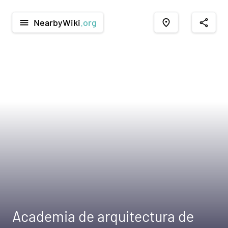
NearbyWiki
.org
menu
place
share
Academia de arquitectura de