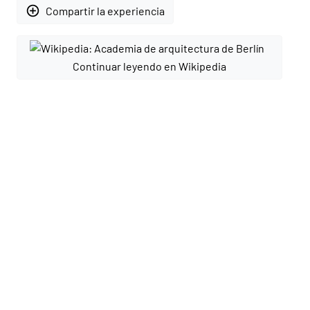
add_circle_outline
Compartir la experiencia
Continuar leyendo en Wikipedia