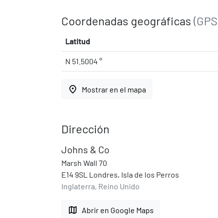
Coordenadas geográficas
(GPS
Latitud
N 51.5004 °
place
Mostrar en el mapa
Dirección
Johns & Co
Marsh Wall 70
E14 9SL Londres, Isla de los Perros
Inglaterra, Reino Unido
map
Abrir en Google Maps