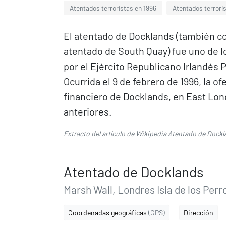
Atentados terroristas en 1996
Atentados terroris
El atentado de Docklands (también c
atentado de South Quay) fue uno de 
por el Ejército Republicano Irlandés P
Ocurrida el 9 de febrero de 1996, la 
financiero de Docklands, en East Lond
anteriores.
Extracto del artículo de Wikipedia
Atentado de Dockl
Atentado de Docklands
Marsh Wall, Londres Isla de los Perr
Coordenadas geográficas
(GPS)
Dirección