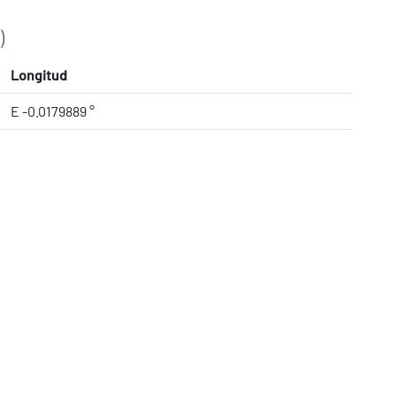
)
Longitud
E -0.0179889 °