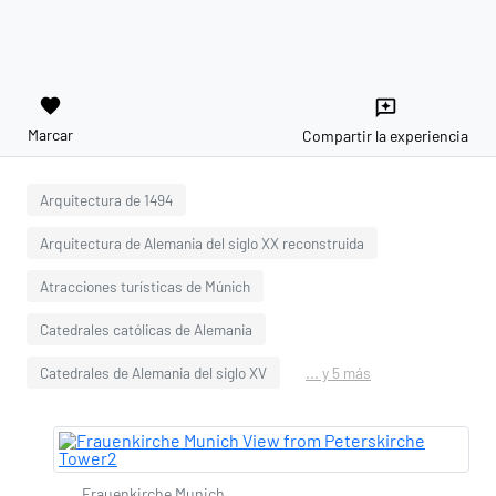
favorite
reviews
Marcar
Compartir la experiencia
Arquitectura de 1494
Arquitectura de Alemania del siglo XX reconstruida
Atracciones turísticas de Múnich
Catedrales católicas de Alemania
Catedrales de Alemania del siglo XV
... y 5 más
Frauenkirche Munich