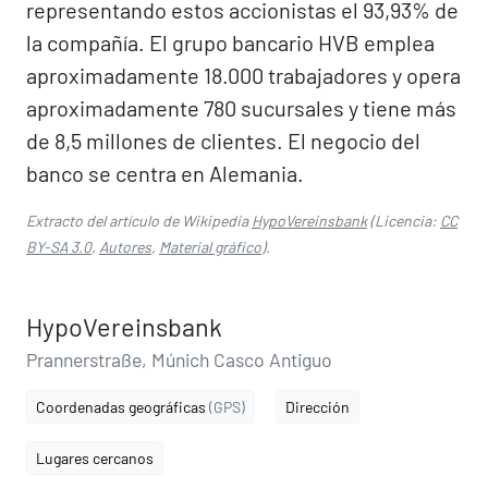
representando estos accionistas el 93,93% de
la compañía. El grupo bancario HVB emplea
aproximadamente 18.000 trabajadores y opera
aproximadamente 780 sucursales y tiene más
de 8,5 millones de clientes. El negocio del
banco se centra en Alemania.
Extracto del artículo de Wikipedia
HypoVereinsbank
(Licencia:
CC
BY-SA 3.0
,
Autores
,
Material gráfico
).
HypoVereinsbank
Prannerstraße, Múnich Casco Antiguo
Coordenadas geográficas
(GPS)
Dirección
Lugares cercanos