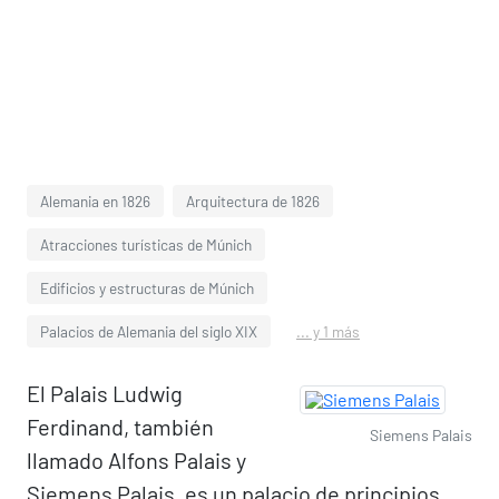
Alemania en 1826
Arquitectura de 1826
Atracciones turísticas de Múnich
Edificios y estructuras de Múnich
Palacios de Alemania del siglo XIX
... y 1 más
El Palais Ludwig
Ferdinand, también
Siemens Palais
llamado Alfons Palais y
Siemens Palais, es un palacio de principios