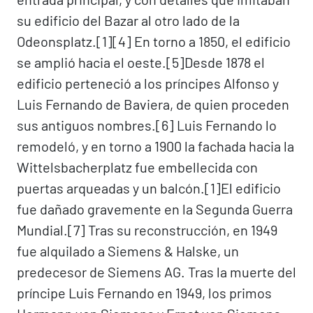
su edificio del Bazar al otro lado de la
Odeonsplatz.[1]​[4]​ En torno a 1850, el edificio
se amplió hacia el oeste.[5]​ Desde 1878 el
edificio perteneció a los príncipes Alfonso y
Luis Fernando de Baviera, de quien proceden
sus antiguos nombres.[6]​ Luis Fernando lo
remodeló, y en torno a 1900 la fachada hacia la
Wittelsbacherplatz fue embellecida con
puertas arqueadas y un balcón.[1]​ El edificio
fue dañado gravemente en la Segunda Guerra
Mundial.[7]​ Tras su reconstrucción, en 1949
fue alquilado a Siemens & Halske, un
predecesor de Siemens AG. Tras la muerte del
príncipe Luis Fernando en 1949, los primos