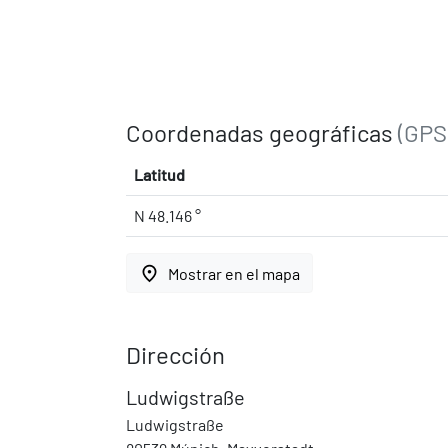
Coordenadas geográficas
(GPS
Latitud
N 48.146 °
place
Mostrar en el mapa
Dirección
Ludwigstraße
Ludwigstraße