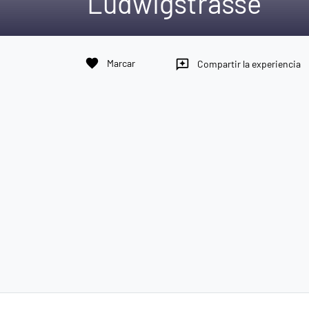
Ludwigstrasse
favorite
Marcar
reviews
Compartir la experiencia