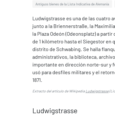
Antiguos bienes de la Lista Indicativa de Alemania
Ludwigstrasse es una de las cuatro a
junto a la Briennerstraße, la Maximi
la Plaza Odeón (Odeonsplatz) a partir 
de 1 kilómetro hasta el Siegestor en
distrito de Schwabing. Se halla flanq
administrativos, la biblioteca, archiv
importante en dirección norte-sur y fu
usó para desfiles militares y el retor
1871.
Extracto del artículo de Wikipedia
Ludwigstrasse
(Li
Ludwigstrasse