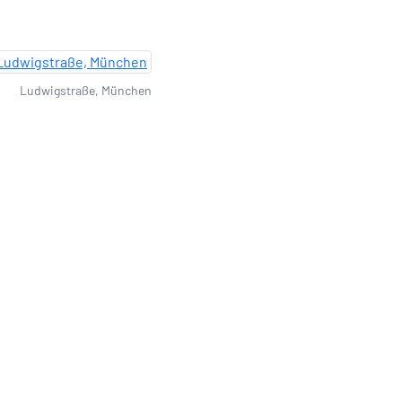
Ludwigstraße, München