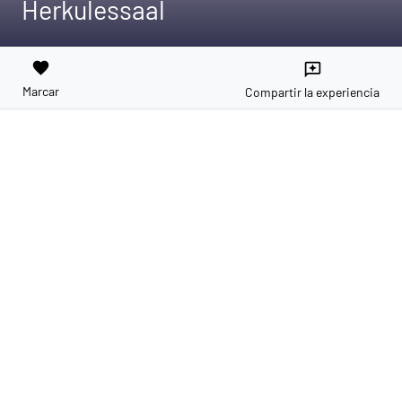
Herkulessaal
favorite
reviews
Marcar
Compartir la experiencia