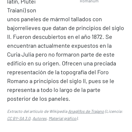
latín, Plutei
Romanum
Traiani) son
unos paneles de mármol tallados con
bajorrelieves que datan de principios del siglo
II. Fueron descubiertos en el año 1872. Se
encuentran actualmente expuestos en la
Curia Julia pero no formaron parte de este
edificio en su origen. Ofrecen una preciada
representación de la topografía del Foro
Romano a principios del siglo II, pues se le
representa a todo lo largo de la parte
posterior de los paneles.
Extracto del artículo de Wikipedia
Anaglifos de Trajano
(Licencia:
CC BY-SA 3.0
,
Autores
,
Material gráfico
).