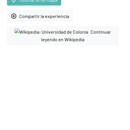
add_circle_outline
Compartir la experiencia
Continuar
leyendo en Wikipedia