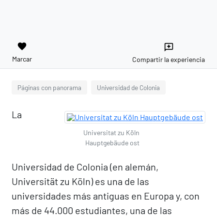
favorite
reviews
Marcar
Compartir la experiencia
Páginas con panorama
Universidad de Colonia
La
Universitat zu Köln
Hauptgebäude ost
Universidad de Colonia (en alemán,
Universität zu Köln) es una de las
universidades más antiguas en Europa y, con
más de 44.000 estudiantes, una de las