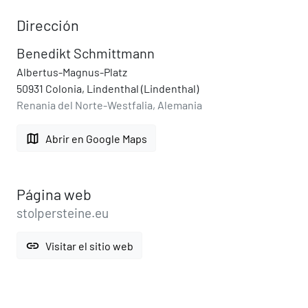
Dirección
Benedikt Schmittmann
Albertus-Magnus-Platz
50931 Colonia, Lindenthal (Lindenthal)
Renania del Norte-Westfalia, Alemania
map
Abrir en Google Maps
Página web
stolpersteine.eu
link
Visitar el sitio web