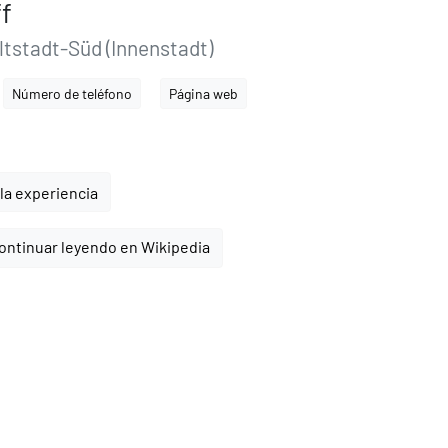
f
stadt-Süd (Innenstadt)
Número de teléfono
Página web
la experiencia
ontinuar leyendo en Wikipedia