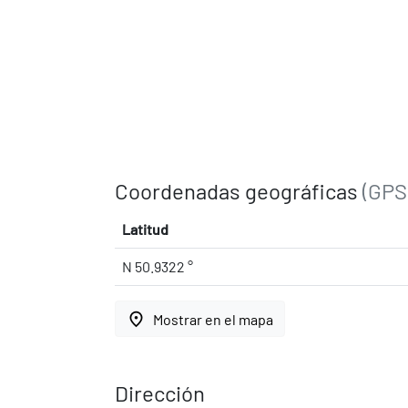
Coordenadas geográficas
(GPS
Latitud
N 50.9322 °
place
Mostrar en el mapa
Dirección