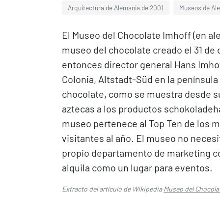
Arquitectura de Alemania de 2001
Museos de Ale
El Museo del Chocolate Imhoff (en 
museo del chocolate creado el 31 de 
entonces director general Hans Imhoff
Colonia, Altstadt-Süd en la península 
chocolate, como se muestra desde su
aztecas a los productos schokoladeha
museo pertenece al Top Ten de los m
visitantes al año. El museo no necesi
propio departamento de marketing co
alquila como un lugar para eventos.
Extracto del artículo de Wikipedia
Museo del Chocola