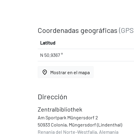
Coordenadas geográficas
(GPS
Latitud
N 50.9367 °
place
Mostrar en el mapa
Dirección
Zentralbibliothek
Am Sportpark Müngersdorf 2
50933 Colonia, Müngersdorf (Lindenthal)
Renania del Norte-Westfalia, Alemania