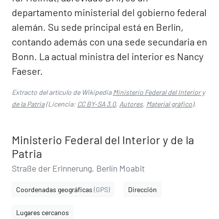
departamento ministerial del gobierno federal
alemán. Su sede principal está en Berlín,
contando además con una sede secundaria en
Bonn. La actual ministra del interior es Nancy
Faeser.
Extracto del artículo de Wikipedia
Ministerio Federal del Interior y
de la Patria
(Licencia:
CC BY-SA 3.0
,
Autores
,
Material gráfico
).
Ministerio Federal del Interior y de la
Patria
Straße der Erinnerung, Berlín Moabit
Coordenadas geográficas
(GPS)
Dirección
Lugares cercanos