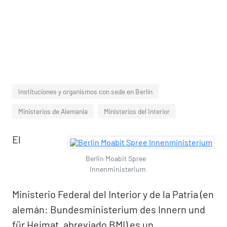
Instituciones y organismos con sede en Berlín
Ministerios de Alemania
Ministerios del Interior
El
Berlin Moabit Spree
Innenministerium
Ministerio Federal del Interior y de la Patria (en
alemán: Bundesministerium des Innern und
für Heimat, abreviado BMI) es un