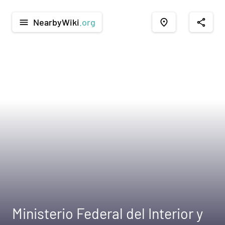
NearbyWiki
.org
menu
place
share
Ministerio Federal del Interior y