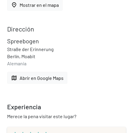
place
Mostrar en el mapa
Dirección
Spreebogen
Straße der Erinnerung
Berlín, Moabit
Alemania
map
Abrir en Google Maps
Experiencia
Merece la pena visitar este lugar?