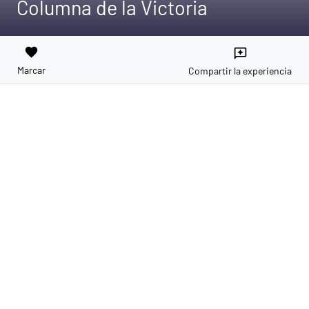
Columna de la Victoria
favorite
reviews
Marcar
Compartir la experiencia