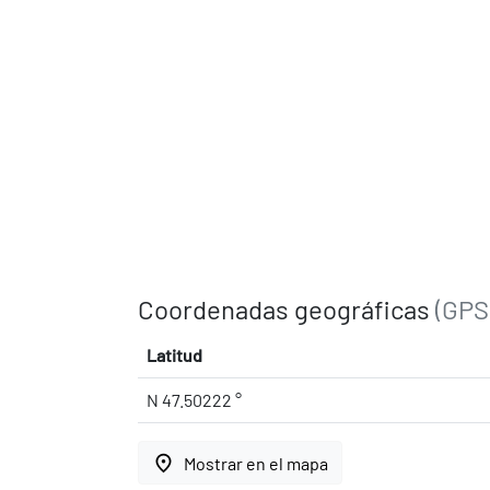
Coordenadas geográficas
(GPS
Latitud
N 47.50222 °
place
Mostrar en el mapa