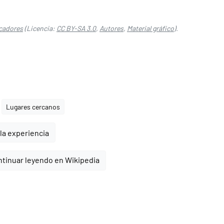
scadores
(Licencia:
CC BY-SA 3.0
,
Autores
,
Material gráfico
).
Lugares cercanos
la experiencia
tinuar leyendo en Wikipedia