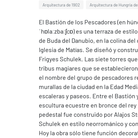
Arquitectura de 1902
Arquitectura de Hungría del
El Bastión de los Pescadores (en hún
ˈhɒlaːzbaːʃcɒ) es una terraza de estil
de Buda del Danubio, en la colina del 
Iglesia de Matías. Se diseñó y constr
Frigyes Schulek. Las siete torres que
tribus magiares que se establecieron
el nombre del grupo de pescadores r
murallas de la ciudad en la Edad Med
escaleras y paseos. Entre el Bastión y
escultura ecuestre en bronce del rey 
pedestal fue construido por Alajos St
Schulek en estilo neorrománico y con 
Hoy la obra sólo tiene función decor