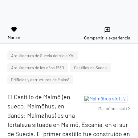
favorite
reviews
Marcar
Compartir la experiencia
Arquitectura de Suecia del siglo XVI
Arquitectura de los años 1530
Castillos de Suecia
Edificios y estructuras de Malmö
El Castillo de Malmö (en
sueco: Malmöhus; en
Malmöhus slott 2
danés: Malmøhus) es una
fortaleza situada en Malmö, Escania, en el sur
de Suecia. El primer castillo fue construido en