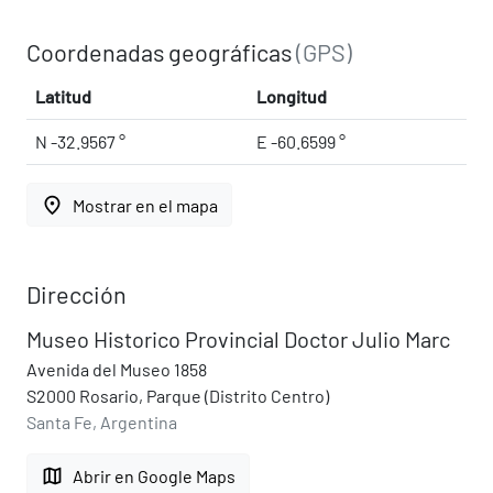
Coordenadas geográficas
(GPS)
Latitud
Longitud
N -32.9567 °
E -60.6599 °
place
Mostrar en el mapa
Dirección
Museo Historico Provincial Doctor Julio Marc
Avenida del Museo 1858
S2000 Rosario, Parque (Distrito Centro)
Santa Fe, Argentina
map
Abrir en Google Maps