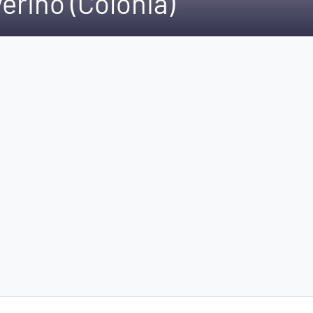
erino (Colonia)