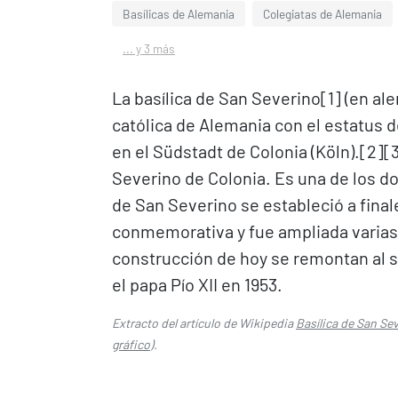
Basílicas de Alemania
Colegiatas de Alemania
... y 3 más
La basílica de San Severino[1]​ (en al
católica de Alemania con el estatus d
en el Südstadt de Colonia (Köln).[2]​[
Severino de Colonia. Es una de los do
de San Severino se estableció a finale
conmemorativa y fue ampliada varias 
construcción de hoy se remontan al s
el papa Pío XII en 1953.
Extracto del artículo de Wikipedia
Basílica de San Sev
gráfico
).