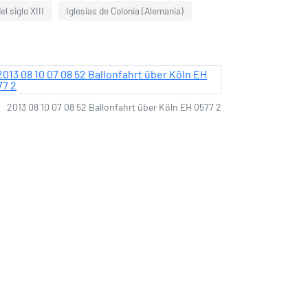
l siglo XIII
Iglesias de Colonia (Alemania)
2013 08 10 07 08 52 Ballonfahrt über Köln EH 0577 2