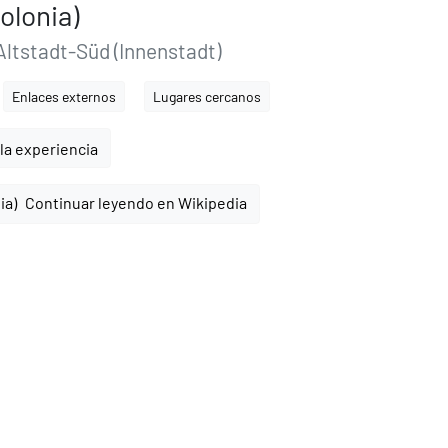
olonia)
 Altstadt-Süd (Innenstadt)
Enlaces externos
Lugares cercanos
la experiencia
Continuar leyendo en Wikipedia