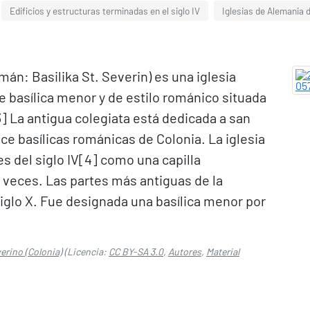
Edificios y estructuras terminadas en el siglo IV
Iglesias de Alemania de
emán: Basilika St. Severin) es una iglesia
e basílica menor y de estilo románico situada
3]​ La antigua colegiata está dedicada a san
ce basílicas románicas de Colonia. La iglesia
s del siglo IV[4]​ como una capilla
veces. Las partes más antiguas de la
iglo X. Fue designada una basílica menor por
erino (Colonia)
(Licencia:
CC BY-SA 3.0
,
Autores
,
Material