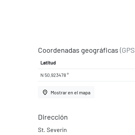
Coordenadas geográficas
(GPS
Latitud
N 50.923478 °
place
Mostrar en el mapa
Dirección
St. Severin