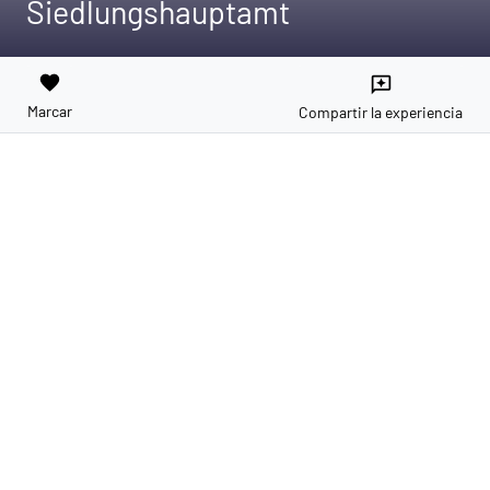
Siedlungshauptamt
favorite
reviews
Marcar
Compartir la experiencia