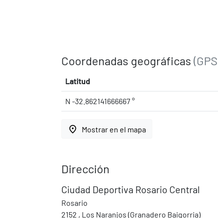
Coordenadas geográficas
(GPS
Latitud
N -32.862141666667 °
place
Mostrar en el mapa
Dirección
Ciudad Deportiva Rosario Central
Rosario
2152 , Los Naranjos (Granadero Baigorria)