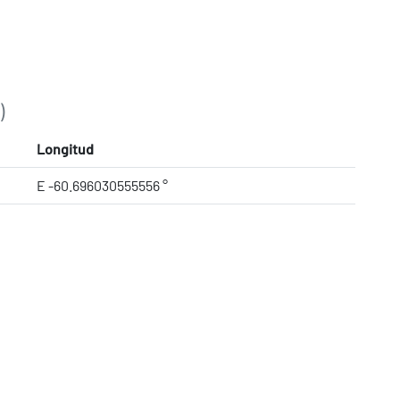
)
Longitud
E -60.696030555556 °