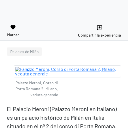
favorite
reviews
Marcar
Compartir la experiencia
Palacios de Milán
Palazzo Meroni, Corso di
Porta Romana 2, Milano,
veduta generale
El Palacio Meroni (Palazzo Meroni en italiano)
es un palacio histórico de Milán en Italia
situado en el nº 2 del corso di Porta Romana.