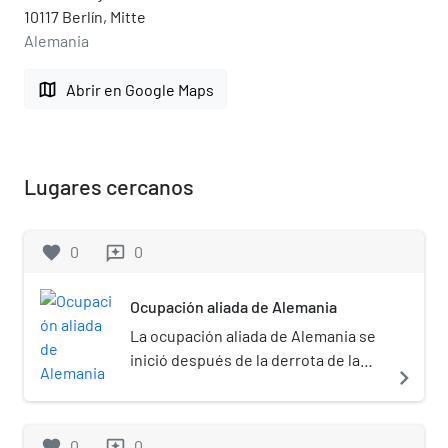
10117 Berlín, Mitte
Alemania
map
Abrir en Google Maps
Lugares cercanos
favorite
0
0
reviews
Ocupación aliada de Alemania
La ocupación aliada de Alemania se
inició después de la derrota de la
navigate_next
Alemania nazi en la Segunda Guerra
Mundial, al dividirse el país entre las
tres potencias victoriosas (Estados
favorite
0
0
reviews