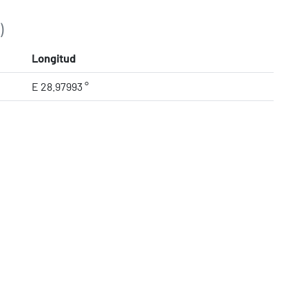
)
Longitud
E 28.97993 °