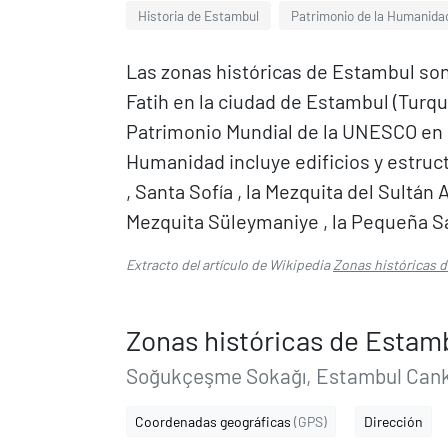
Historia de Estambul
Patrimonio de la Humanida
Las zonas históricas de Estambul son 
Fatih en la ciudad de Estambul (Turquí
Patrimonio Mundial de la UNESCO en 1
Humanidad incluye edificios y estruc
, Santa Sofía , la Mezquita del Sultán 
Mezquita Süleymaniye , la Pequeña San
Extracto del artículo de Wikipedia
Zonas históricas 
Zonas históricas de Estam
Soğukçeşme Sokağı, Estambul Cank
Coordenadas geográficas
(GPS)
Dirección