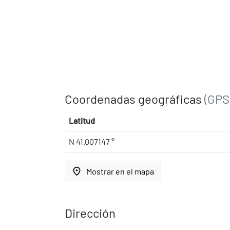
Coordenadas geográficas
(GPS
Latitud
N 41.007147 °
place
Mostrar en el mapa
Dirección