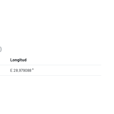
)
Longitud
E 28.979088 °