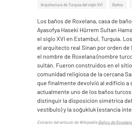
Arquitectura de Turquía del siglo XVI
Baños
Los baños de Roxelana, casa de baño
Ayasofya Haseki Hürrem Sultan Hama
el siglo XVI en Estambul, Turquía. Lo
el arquitecto real Sinan por orden de
el nombre de Roxelana (nombre turco
sultán. Fueron construidos en el siti
comunidad religiosa de la cercana San
que finalmente devolvió al edificio a 
actualmente uno de los baños turco
distinguir la disposición simétrica d
vestíbulo) y la soğukluk (estancia int
Extracto del artículo de Wikipedia
Baños de Roxelan