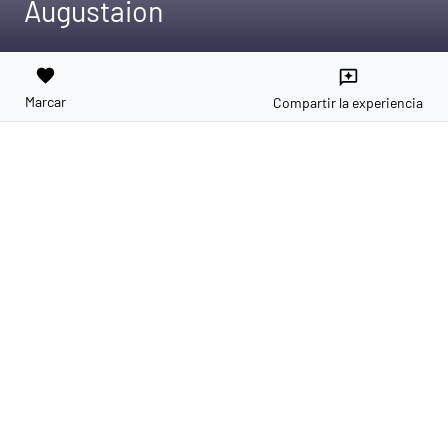
Augustaion
favorite
reviews
Marcar
Compartir la experiencia