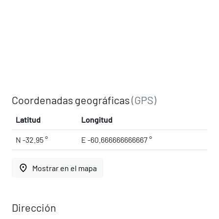
Coordenadas geográficas
(GPS)
Latitud
Longitud
N -32.95 °
E -60.666666666667 °
place
Mostrar en el mapa
Dirección