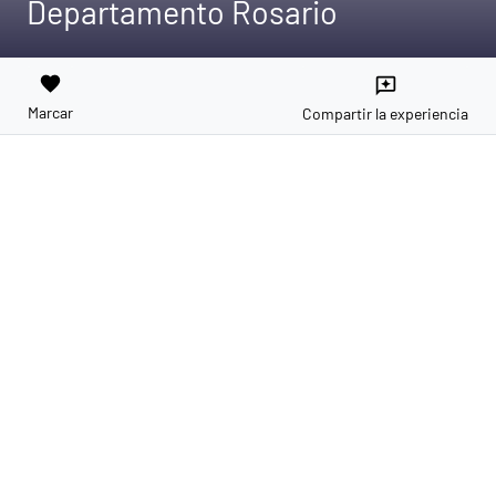
Departamento Rosario
favorite
reviews
Marcar
Compartir la experiencia