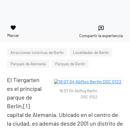
favorite
reviews
Marcar
Compartir la experiencia
Atracciones turísticas de Berlín
Localidades de Berlín
Parques de Alemania
Parques de Berlín
El Tiergarten
es el principal
16 07 04 Abflug Berlin
parque de
DSC 0122
Berlín,[1]​
capital de Alemania. Ubicado en el centro de
la ciudad, es además desde 2001 un distrito de