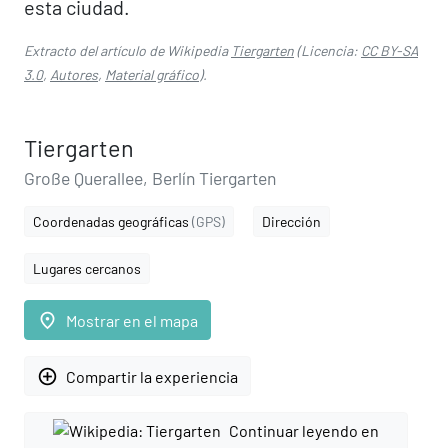
esta ciudad.
Extracto del artículo de Wikipedia
Tiergarten
(Licencia:
CC BY-SA
3.0
,
Autores
,
Material gráfico
).
Tiergarten
Große Querallee, Berlín Tiergarten
Coordenadas geográficas
(GPS)
Dirección
Lugares cercanos
place
Mostrar en el mapa
add_circle_outline
Compartir la experiencia
Continuar leyendo en