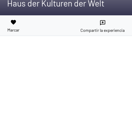
Haus der Kulturen der Welt
favorite
reviews
Marcar
Compartir la experiencia