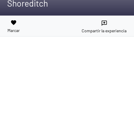
Shoreditch
favorite
reviews
Marcar
Compartir la experiencia