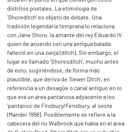
distritos postales. La etimología de
'Shoreditch' es objeto de debate. Una
tradición legendaria temprana lo relaciona
con Jane Shore, la amante del rey Eduardo IV
quien de acuerdo con una antigua balada
falleció en una zanja (ditch). Sin embargo, el
lugar es llamado 'Shoresditch', mucho antes
de esto, sugiriéndose, de forma más
plausible, que deriva de 'Sewer Ditch', en
referencia a un desagüe o canal antiguo en lo
que era un área pantanosa adyacente a los
'pantanos' de Finsbury/Fensbury, al oeste
(Mander 1996). Posiblemente se refiere a la
cabecera del río Walbrook que había en el área