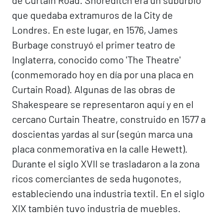
de Curtain Road. Shoreditch era un suburbio
que quedaba extramuros de la City de
Londres. En este lugar, en 1576, James
Burbage construyó el primer teatro de
Inglaterra, conocido como 'The Theatre'
(conmemorado hoy en día por una placa en
Curtain Road). Algunas de las obras de
Shakespeare se representaron aquí y en el
cercano Curtain Theatre, construido en 1577 a
doscientas yardas al sur (según marca una
placa conmemorativa en la calle Hewett).
Durante el siglo XVII se trasladaron a la zona
ricos comerciantes de seda hugonotes,
estableciendo una industria textil. En el siglo
XIX también tuvo industria de muebles.