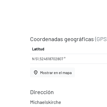
Coordenadas geográficas
(GPS
Latitud
N 51.524618702807 °
place
Mostrar en el mapa
Dirección
Michaelskirche