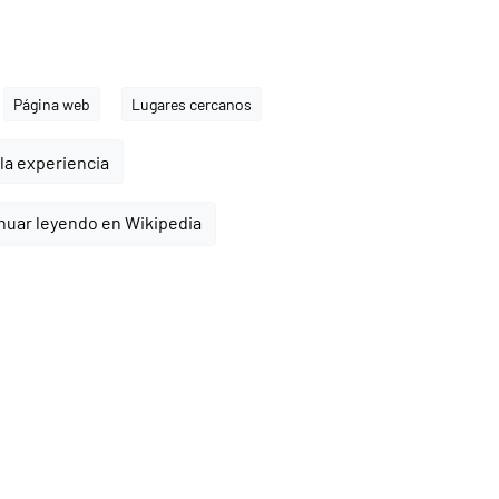
Página web
Lugares cercanos
la experiencia
nuar leyendo en Wikipedia