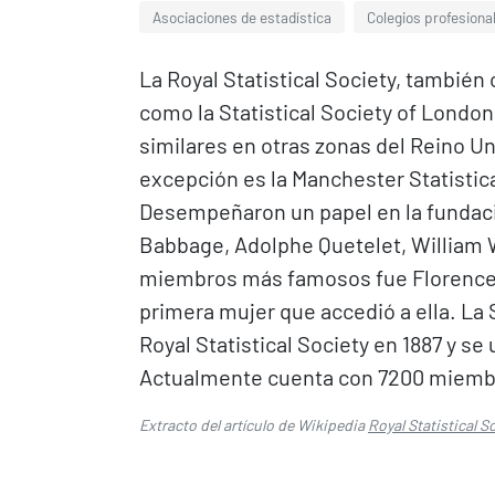
Asociaciones de estadística
Colegios profesiona
La Royal Statistical Society, tambié
como la Statistical Society of London
similares en otras zonas del Reino U
excepción es la Manchester Statistica
Desempeñaron un papel en la fundaci
Babbage, Adolphe Quetelet, William
miembros más famosos fue Florence N
primera mujer que accedió a ella. La S
Royal Statistical Society en 1887 y se u
Actualmente cuenta con 7200 miembro
Extracto del artículo de Wikipedia
Royal Statistical S