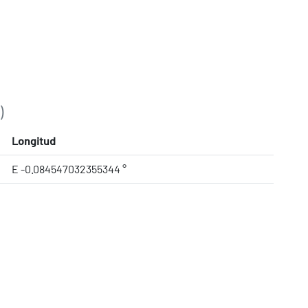
)
Longitud
E -0.084547032355344 °