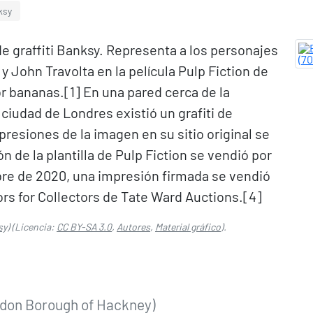
ksy
 de graffiti Banksy. Representa a los personajes
 John Travolta en la película Pulp Fiction de
 bananas.[1]​ En una pared cerca de la
 ciudad de Londres existió un grafiti de
mpresiones de la imagen en su sitio original se
 de la plantilla de Pulp Fiction se vendió por
mbre de 2020, una impresión firmada se vendió
ors for Collectors de Tate Ward Auctions.[4]​
sy)
(Licencia:
CC BY-SA 3.0
,
Autores
,
Material gráfico
).
ndon Borough of Hackney)