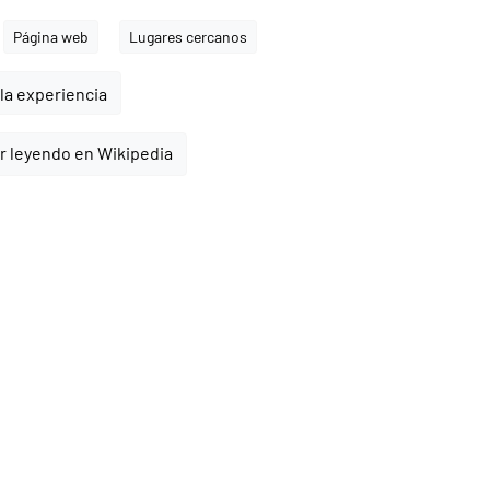
Página web
Lugares cercanos
la experiencia
r leyendo en Wikipedia