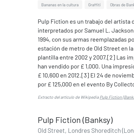
Bananas en la cultura
Graffiti
Obras de Ban
Pulp Fiction es un trabajo del artista
interpretados por Samuel L. Jackson y
1994, con sus armas reemplazadas por
estación de metro de Old Street en la
plantilla entre 2002 y 2007.[2]​ Las i
han vendido por £ 1,000. Una impresión
£ 10,600 en 2012.[3]​ El 24 de novie
por £ 125,000 en el evento By Collect
Extracto del artículo de Wikipedia
Pulp Fiction (Bank
Pulp Fiction (Banksy)
Old Street, Londres Shoreditch (Lo