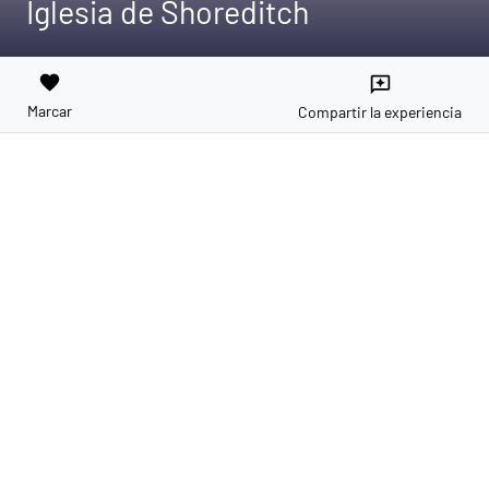
Iglesia de Shoreditch
favorite
reviews
Marcar
Compartir la experiencia