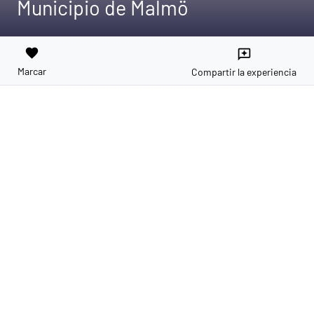
Municipio de Malmö
favorite
reviews
Marcar
Compartir la experiencia