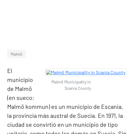
Malmö
El
municipio
Malmö Municipality in
de Malmö
Scania County
(en sueco:
Malmö kommun) es un municipio de Escania,
la provincia más austral de Suecia. En 1971, la
ciudad se convirtió en un municipio de tipo
unitario, como todos los demás en Suecia. Sin