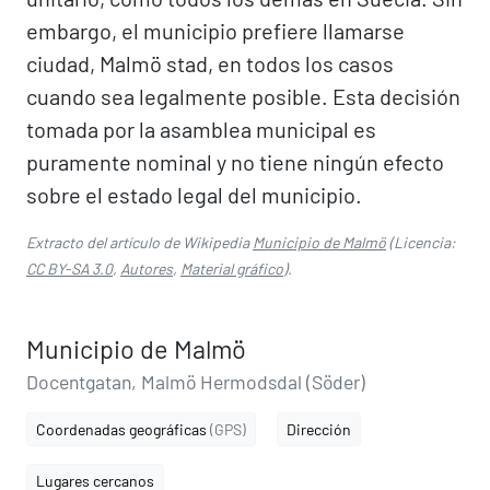
embargo, el municipio prefiere llamarse
ciudad, Malmö stad, en todos los casos
cuando sea legalmente posible. Esta decisión
tomada por la asamblea municipal es
puramente nominal y no tiene ningún efecto
sobre el estado legal del municipio.
Extracto del artículo de Wikipedia
Municipio de Malmö
(Licencia:
CC BY-SA 3.0
,
Autores
,
Material gráfico
).
Municipio de Malmö
Docentgatan, Malmö Hermodsdal (Söder)
Coordenadas geográficas
(GPS)
Dirección
Lugares cercanos