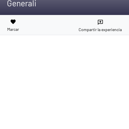
Generali
favorite
reviews
Marcar
Compartir la experiencia