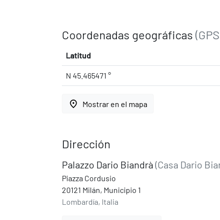
Coordenadas geográficas
(GPS
Latitud
N 45.465471 °
place
Mostrar en el mapa
Dirección
Palazzo Dario Biandrà
(Casa Dario Bia
Piazza Cordusio
20121 Milán, Municipio 1
Lombardía, Italia