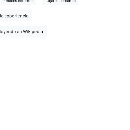
Enlaces externos
Lugares cercanos
la experiencia
leyendo en Wikipedia