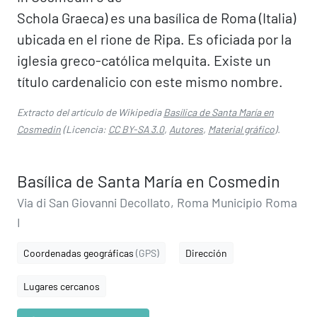
Schola Graeca) es una basílica de Roma (Italia)
ubicada en el rione de Ripa. Es oficiada por la
iglesia greco-católica melquita. Existe un
título cardenalicio con este mismo nombre.
Extracto del artículo de Wikipedia
Basílica de Santa María en
Cosmedin
(Licencia:
CC BY-SA 3.0
,
Autores
,
Material gráfico
).
Basílica de Santa María en Cosmedin
Via di San Giovanni Decollato, Roma Municipio Roma
I
Coordenadas geográficas
(GPS)
Dirección
Lugares cercanos