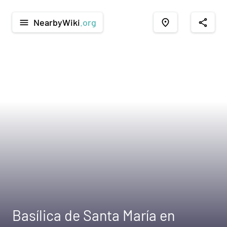
NearbyWiki
.org
menu
place
share
Basílica de Santa María en