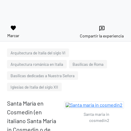
favorite
reviews
Marcar
Compartir la experiencia
Arquitectura de Italia del siglo VI
Arquitectura románica en Italia
Basílicas de Roma
Basílicas dedicadas a Nuestra Señora
Iglesias de Italia del siglo XII
Santa María en
Cosmedin (en
Santa maria in
italiano Santa Maria
cosmedin2
in Cosmedin o de