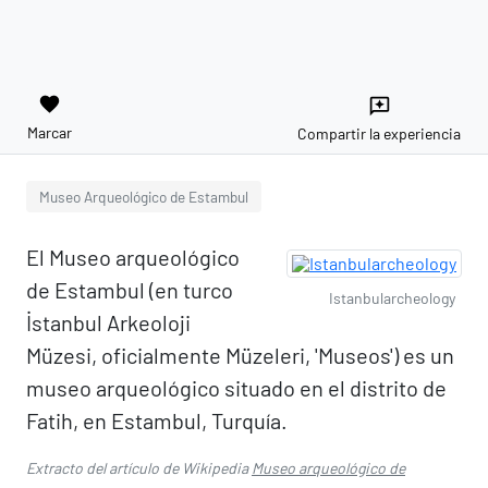
favorite
reviews
Marcar
Compartir la experiencia
Museo Arqueológico de Estambul
El Museo arqueológico
de Estambul (en turco
Istanbularcheology
İstanbul Arkeoloji
Müzesi, oficialmente Müzeleri, 'Museos') es un
museo arqueológico situado en el distrito de
Fatih, en Estambul, Turquía.
Extracto del artículo de Wikipedia
Museo arqueológico de