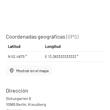
Coordenadas geográficas
(GPS)
Latitud
Longitud
N 52.4875 °
E 13.383333333333 °
place
Mostrar en el mapa
Dirección
Sixtusgarten 6
10965 Berlín, Kreuzberg