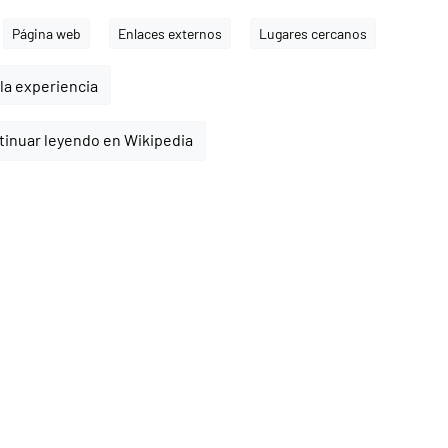
Página web
Enlaces externos
Lugares cercanos
la experiencia
tinuar leyendo en Wikipedia