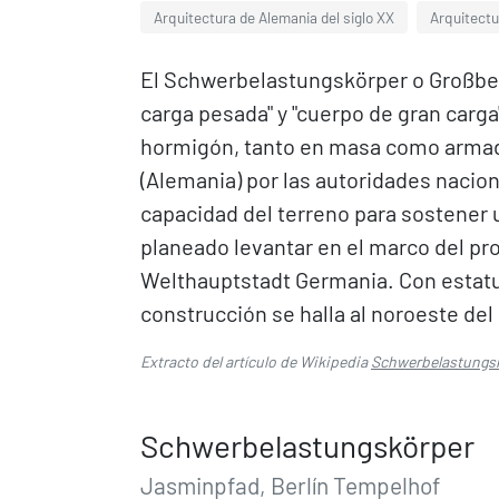
Arquitectura de Alemania del siglo XX
Arquitectu
El Schwerbelastungskörper o Großbe
carga pesada" y "cuerpo de gran carg
hormigón, tanto en masa como armado,
(Alemania) por las autoridades nacion
capacidad del terreno para sostener 
planeado levantar en el marco del pro
Welthauptstadt Germania. Con estatus
construcción se halla al noroeste del
Extracto del artículo de Wikipedia
Schwerbelastungs
Schwerbelastungskörper
Jasminpfad, Berlín Tempelhof