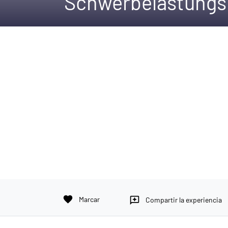
Schwerbelastungs
favorite
Marcar
reviews
Compartir la experiencia