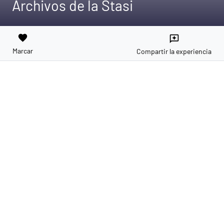
Archivos de la Stasi
favorite
reviews
Marcar
Compartir la experiencia