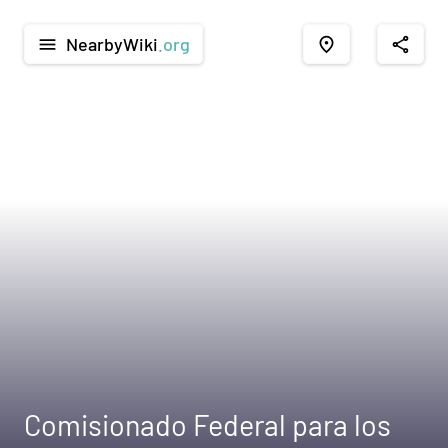
NearbyWiki
.org
menu
place
share
Comisionado Federal para los