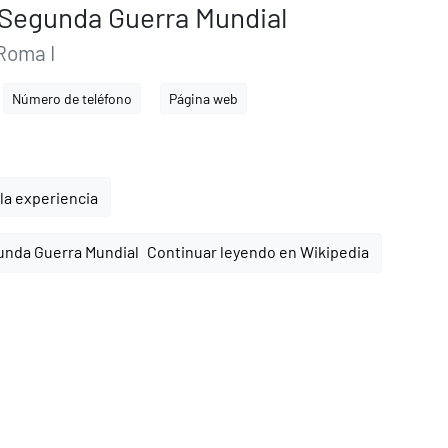
Segunda Guerra Mundial
Roma I
Número de teléfono
Página web
la experiencia
Continuar leyendo en Wikipedia