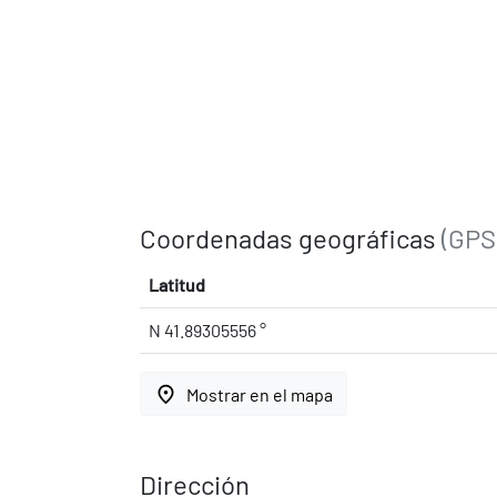
Coordenadas geográficas
(GPS
Latitud
N 41.89305556 °
place
Mostrar en el mapa
Dirección