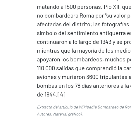
matando a 1500 personas. Pío XII, qu
no bombardeara Roma por "su valor pa
afectadas del distrito; las fotografía
símbolo del sentimiento antiguerra en
continuaron a lo largo de 1943 y se p
mientras que la mayoría de los med
apoyaron los bombardeos, muchos peri
110 000 salidas que comprendió la c
aviones y murieron 3600 tripulantes 
bombas en los 78 días anteriores a la 
de 1944.[4]​
Extracto del artículo de Wikipedia
Bombardeo de Roma
Autores
,
Material gráfico
).