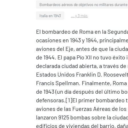
Bombardeos aéreos de objetivos no militares durante
Italia en 1943
... y 3 más
El bombardeo de Roma en la Segunda 
ocasiones en 1943 y 1944, principalme
aviones del Eje, antes de que la ciuda
de 1944. El papa Pío XII no tuvo éxit
declarada ciudad abierta, a través de
Estados Unidos Franklin D. Roosevelt
Francis Spellman. Finalmente, Roma f
de 1943 (un día después del último bo
defensoras.[1]​ El primer bombardeo tu
aviones de las Fuerzas Aéreas de lo
lanzaron 9125 bombas sobre la ciuda
edificios de viviendas del barrio, dañ