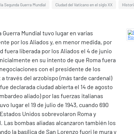
 la Segunda Guerra Mundial
Ciudad del Vaticano en el siglo XX
Histori
Guerra Mundial tuvo lugar en varias
nte por los Aliados y, en menor medida, por
d fuera liberada por los Aliados el 4 de junio
o inicialmente en su intento de que Roma fuera
 negociaciones con el presidente de los
 a través del arzobispo (más tarde cardenal)
ue declarada ciudad abierta el 14 de agosto
mbardeo aliado) por las fuerzas italianas
vo lugar el 19 de julio de 1943, cuando 690
s Estados Unidos sobrevolaron Roma y
d. Las bombas aliadas alcanzaron también los
ando la basílica de San Lorenzo fuori le mura y