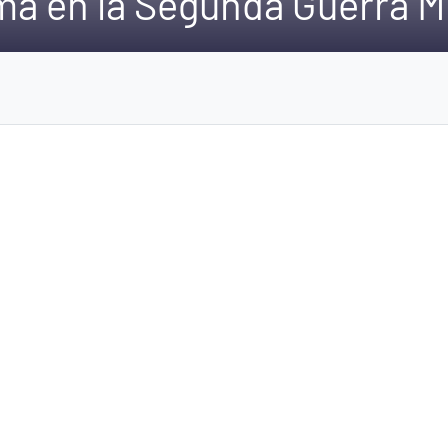
a en la Segunda Guerra M