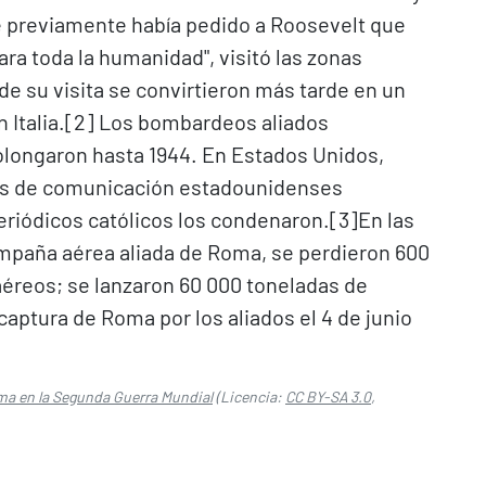
e previamente había pedido a Roosevelt que
ra toda la humanidad", visitó las zonas
s de su visita se convirtieron más tarde en un
 Italia.[2]​ Los bombardeos aliados
rolongaron hasta 1944. En Estados Unidos,
ios de comunicación estadounidenses
ódicos católicos los condenaron.[3]​ En las
ampaña aérea aliada de Roma, se perdieron 600
aéreos; se lanzaron 60 000 toneladas de
captura de Roma por los aliados el 4 de junio
 en la Segunda Guerra Mundial
(Licencia:
CC BY-SA 3.0
,