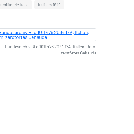
a militar de Italia
Italia en 1940
Bundesarchiv Bild 101I 476 2094 17A, Italien, Rom,
zerstörtes Gebäude