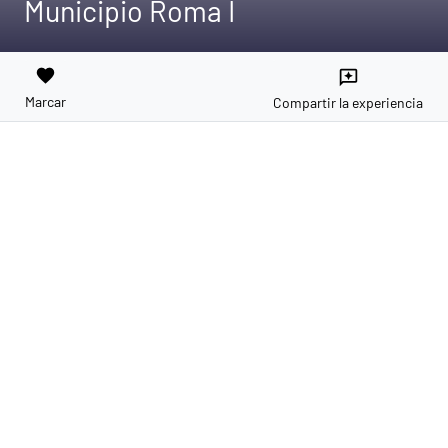
Municipio Roma I
favorite
reviews
Marcar
Compartir la experiencia