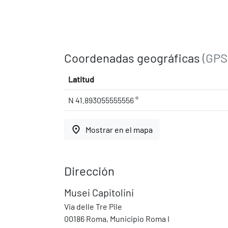
Coordenadas geográficas
(GPS
Latitud
N 41.893055555556 °
place
Mostrar en el mapa
Dirección
Musei Capitolini
Via delle Tre Pile
00186 Roma, Municipio Roma I