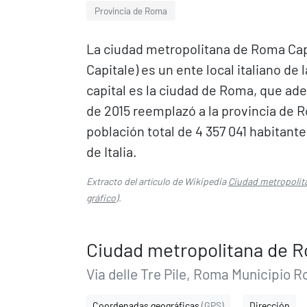
Provincia de Roma
La ciudad metropolitana de Roma Capit
Capitale) es un ente local italiano de 
capital es la ciudad de Roma, que adem
de 2015 reemplazó a la provincia de R
población total de 4 357 041 habitant
de Italia.
Extracto del artículo de Wikipedia
Ciudad metropolit
gráfico
).
Ciudad metropolitana de R
Via delle Tre Pile, Roma Municipio R
Coordenadas geográficas
(GPS)
Dirección